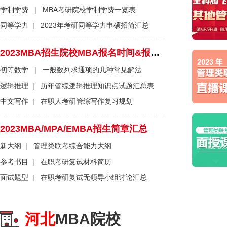
学制学费
|
MBA考研院校学制学费一览表
同等学力
|
2023年考研同等学力申硕招简汇总
2023MBA招生院校MBA报名时间&报名流程一览表
初等数学
|
一般数列求通项的几种常见解法
逻辑推理
|
历年管综逻辑推理知识点试题汇总表
中文写作
|
在职人考研管综写作复习规划
2023MBA/MPA/EMBA招生简章汇总
新大纲
|
管理类联考综合能力大纲
参考书目
|
在职考研复试材料简历
面试题型
|
在职考研复试无领导小组讨论汇总
河北
MBA院校