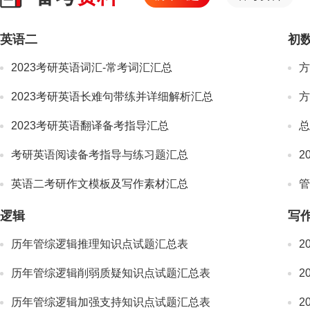
英语二
初
2023考研英语词汇-常考词汇汇总
方
2023考研英语长难句带练并详细解析汇总
方
2023考研英语翻译备考指导汇总
总
考研英语阅读备考指导与练习题汇总
2
英语二考研作文模板及写作素材汇总
逻辑
写
历年管综逻辑推理知识点试题汇总表
2
历年管综逻辑削弱质疑知识点试题汇总表
2
历年管综逻辑加强支持知识点试题汇总表
2