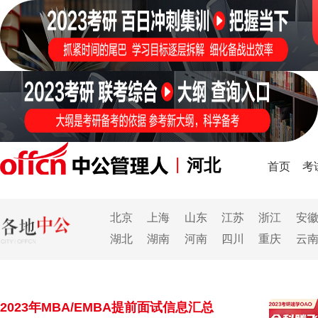
|
河北
首页
考
北京
上海
山东
江苏
浙江
安
湖北
湖南
河南
四川
重庆
云
2023年MBA/EMBA提前面试信息汇总