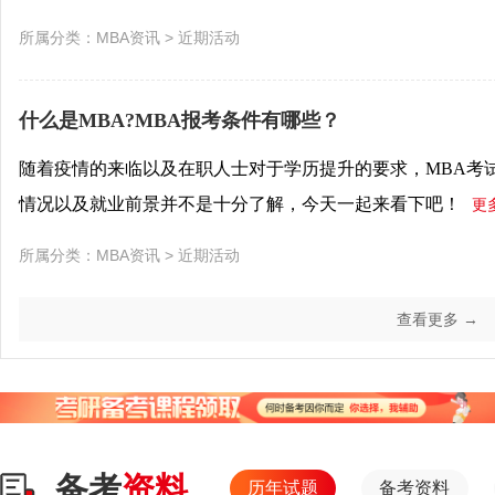
所属分类：
MBA资讯
>
近期活动
什么是MBA?MBA报考条件有哪些？
随着疫情的来临以及在职人士对于学历提升的要求，MBA考
情况以及就业前景并不是十分了解，今天一起来看下吧！
更
所属分类：
MBA资讯
>
近期活动
查看更多 →
备考
资料
历年试题
备考资料