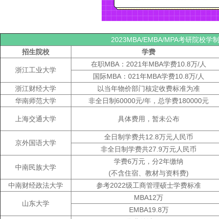
2023MBA/EMBA/MPA考研院校
招生院校
学费
在职MBA：2021年MBA学费10.8万/人
浙江工业大学
国际MBA：021年MBA学费10.8万/人
浙江财经大学
以当年物价部门核定收费标准为准
华南师范大学
非全日制60000元/年，总学费180000元
上海交通大学
具体费用，暂未公布
全日制学费共12.8万元人民币
京外国语大学
非全日制学费共27.9万元人民币
学费6万元，分2年缴纳
中南民族大学
(不含住宿、教材与资料费)
中南财经政法大学
参考2022级工商管理硕士学费标准
MBA12万
山东大学
EMBA19.8万