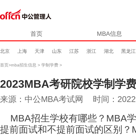
首页
MBA信息
北京
上海
天津
山东
江苏
浙江
湖北
黑龙江
首页
>
mba招生信息
>
学制学费
>
2023MBA考研院校学制学
来源：中公MBA考试网 时间：2022-07-
MBA招生学校有哪些？MBA
提前面试和不提前面试的区别？