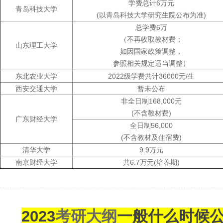
学费总计6万元
青岛科技大学
(以青岛科技大学研究生院公布为准)
总学费6万
（不再收取教材费；
山东理工大学
如因国家政策调整，
参照相关规定适当调整）
东北农业大学
2022级学费共计36000元/生
西安交通大学
暂未公布
非全日制168,000元
(不含教材费)
广东财经大学
全日制56,000
(不含教材及住宿费)
清华大学
9.9万元
南京财经大学
共6.7万元(培养期)
2023
考研大纲
一般什么时候公