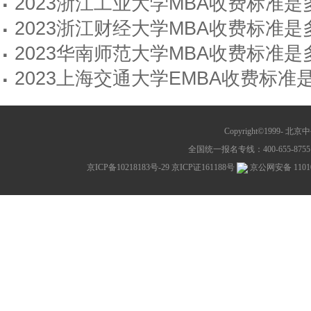
·
2023浙江工业大学MBA收费标准
·
2023浙江财经大学MBA收费标准
·
2023华南师范大学MBA收费标准
·
2023上海交通大学EMBA收费标
Copyright©1999-
北京中公教
全国统一报名专线：400-655-8755 网
京ICP备10218183号-29
京ICP证161188号
京公网安备 11010