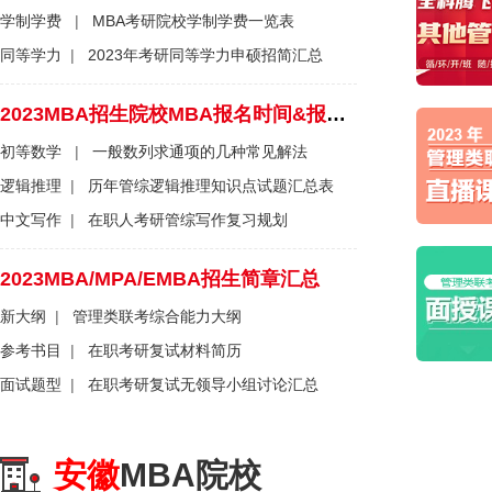
学制学费
|
MBA考研院校学制学费一览表
同等学力
|
2023年考研同等学力申硕招简汇总
2023MBA招生院校MBA报名时间&报名流程一览表
初等数学
|
一般数列求通项的几种常见解法
逻辑推理
|
历年管综逻辑推理知识点试题汇总表
中文写作
|
在职人考研管综写作复习规划
2023MBA/MPA/EMBA招生简章汇总
新大纲
|
管理类联考综合能力大纲
参考书目
|
在职考研复试材料简历
面试题型
|
在职考研复试无领导小组讨论汇总
安徽
MBA院校