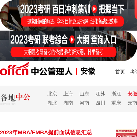
|
安徽
首页
考
北京
上海
山东
江苏
浙江
安
湖北
湖南
河南
四川
重庆
云
2023年MBA/EMBA提前面试信息汇总