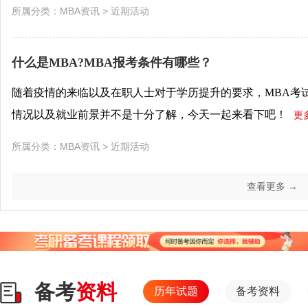
所属分类：
MBA资讯
>
近期活动
什么是MBA?MBA报考条件有哪些？
随着疫情的来临以及在职人士对于学历提升的要求，MBA考
情况以及就业前景并不是十分了解，今天一起来看下吧！
更
所属分类：
MBA资讯
>
近期活动
查看更多 →
备考
资料
历年试题
备考资料