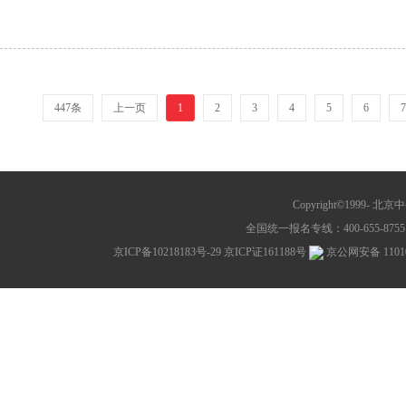
447条
上一页
1
2
3
4
5
6
7
Copyright©1999-
北京中公教
全国统一报名专线：400-655-8755 网
京ICP备10218183号-29
京ICP证161188号
京公网安备 11010