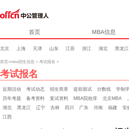
首页
MBA信息
北京
上海
天津
山东
江苏
浙江
湖北
黑龙江
首页
>
mba招生信息
>
考试报名
>
考试报名
近期活动
考试动态
招生简章
提前面试
分数线
学制
历年考题
备考资料
复试资料
MBA院校库
北京MBA
湖北
黑龙江
辽宁
吉林
四川
广东
河南
福建
安
江西