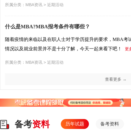
所属分类：
MBA资讯
>
近期活动
什么是MBA?MBA报考条件有哪些？
随着疫情的来临以及在职人士对于学历提升的要求，MBA考
情况以及就业前景并不是十分了解，今天一起来看下吧！
更
所属分类：
MBA资讯
>
近期活动
查看更多 →
备考
资料
历年试题
备考资料