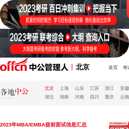
|
北京
首页
考
北京
上海
山东
江苏
浙江
安
湖北
湖南
河南
四川
重庆
云
2023年MBA/EMBA提前面试信息汇总