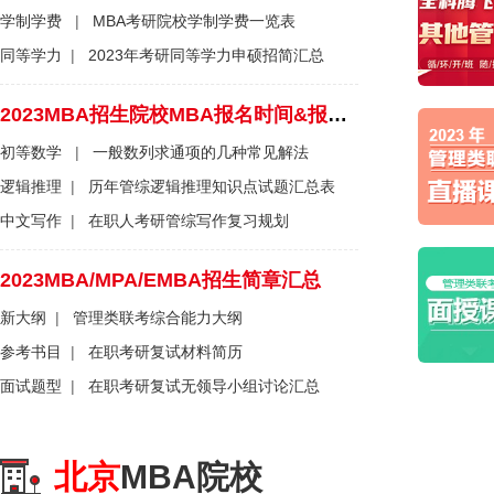
学制学费
|
MBA考研院校学制学费一览表
同等学力
|
2023年考研同等学力申硕招简汇总
2023MBA招生院校MBA报名时间&报名流程一览表
初等数学
|
一般数列求通项的几种常见解法
逻辑推理
|
历年管综逻辑推理知识点试题汇总表
中文写作
|
在职人考研管综写作复习规划
2023MBA/MPA/EMBA招生简章汇总
新大纲
|
管理类联考综合能力大纲
参考书目
|
在职考研复试材料简历
面试题型
|
在职考研复试无领导小组讨论汇总
北京
MBA院校