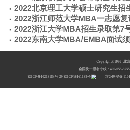
·
2022北京理工大学硕士研究生招
·
2022浙江师范大学MBA一志愿
·
2022浙江大学MBA招生录取第7
·
2022东南大学MBA/EMBA面试
Copyright©1999-
北京中
全国统一报名专线：400-655-8755 网
京ICP备10218183号-29
京ICP证161188号
京公网安备 11010