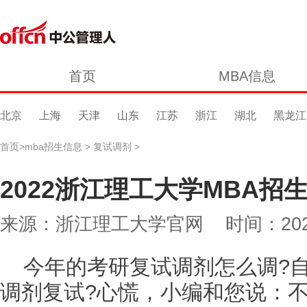
首页
MBA信息
北京
上海
天津
山东
江苏
浙江
湖北
黑龙江
首页
>
mba招生信息
>
复试调剂
>
2022浙江理工大学MBA招
来源：浙江理工大学官网 时间：2022-03-
今年的考研复试调剂怎么调?
调剂复试?心慌，小编和您说：