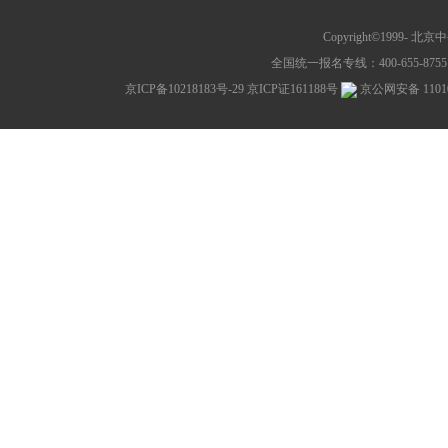
Copyright©1999-
北京中公教
全国统一报名专线：400-655-8755 网
京ICP备10218183号-29
京ICP证161188号
京公网安备 11010