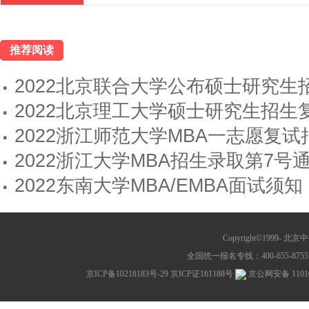
推荐阅读
·
2022北京联合大学公布硕士研究
·
2022北京理工大学硕士研究生招生
·
2022浙江师范大学MBA一志愿复试
·
2022浙江大学MBA招生录取第7号
·
2022东南大学MBA/EMBA面试须知
Copyright©1999-
北京中公教
全国统一报名专线：400-655-8755 网
京ICP备10218183号-29
京ICP证161188号
京公网安备 11010