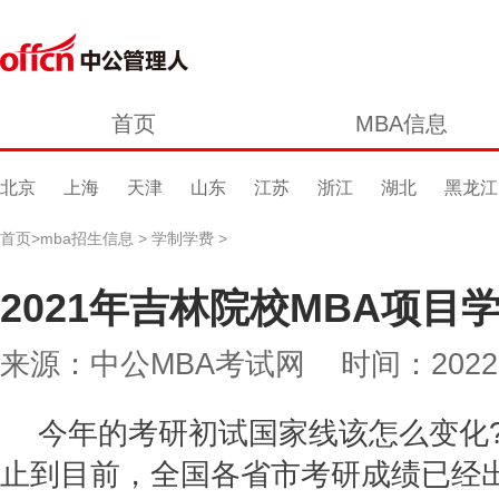
首页
MBA信息
北京
上海
天津
山东
江苏
浙江
湖北
黑龙江
首页
>
mba招生信息
>
学制学费
>
2021年吉林院校MBA项目
来源：中公MBA考试网 时间：2022-03-
今年的考研初试国家线该怎么变化?
止到目前，全国各省市考研成绩已经