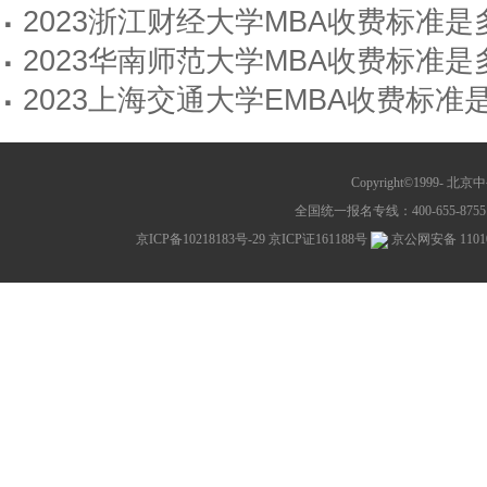
·
2023浙江财经大学MBA收费标准
·
2023华南师范大学MBA收费标准
·
2023上海交通大学EMBA收费标
Copyright©1999-
北京中公教
全国统一报名专线：400-655-8755 网
京ICP备10218183号-29
京ICP证161188号
京公网安备 11010