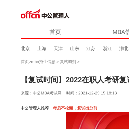
首页
MBA
北京
上海
天津
山东
江苏
浙江
湖北
首页
>
mba招生信息
>
复试调剂
>
【复试时间】2022在职人考研
来源：中公MBA考试网 时间：2021-12-29 15:18:13
中公管理人推荐：
考后不松懈，复试出分前