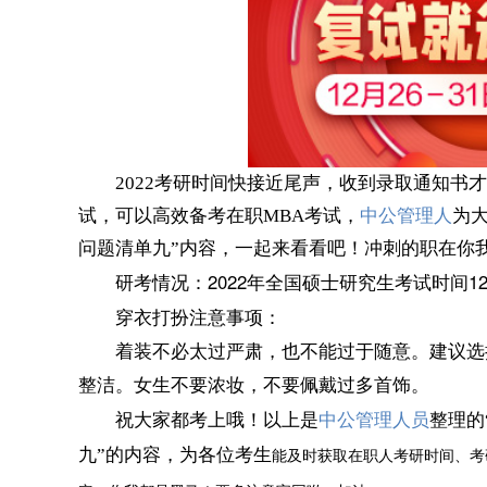
2022考研时间快接近尾声，收到录取通知书
试，可以高效备考在职MBA考试，
中公管理人
为大
问题清单九
”内容，一起来看看吧！冲刺的职在你
研考情况：2022年全国硕士研究生考试时间12
穿衣打扮注意事项：
着装不必太过严肃，也不能过于随意。建议选
整洁。女生不要浓妆，不要佩戴过多首饰。
祝大家都考上哦！
以上是
中公管理人员
整理的
九
”的内容，为各位
考生
能
及时获取在职人考研时间、考