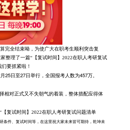
才算完全结束呦，为使广大在职考生顺利突击复
家整理了一篇“【复试时间】2022在职人考研复试
我们要抓紧啦！
月25日至27日举行，全国报考人数为457万。
择相对正式又不失朝气的着装，整体措配应得体
“
【复试时间】2022在职人考研复试问题清单
未来
皆可期待，乾
坤未
研条件、复试时间等
，在这里祝大家