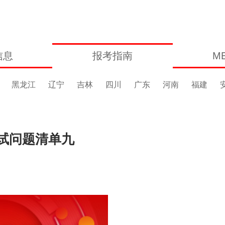
信息
报考指南
M
黑龙江
辽宁
吉林
四川
广东
河南
福建
复试问题清单九