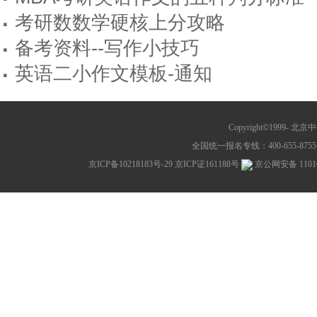
·
考研数数学硬核上分攻略
·
备考资料--写作小技巧
·
英语二小作文模板-通知
Copyright©1999-
北京中公教
全国统一报名专线：400-655-8755 网
京ICP备10218183号-29
京ICP证161188号
京公网安备 11010