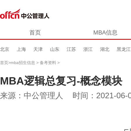
首页
MBA信息
北京
上海
天津
山东
江苏
浙江
湖北
黑龙江
首页
>
mba招生信息
>
备考资料
>
MBA逻辑总复习-概念模块
来源：中公管理人 时间：2021-06-09 