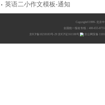
·
英语二小作文模板-通知
Copyright©1999-
北京中公教
全国统一报名专线：400-655-8755 网
京ICP备10218183号-29
京ICP证161188号
京公网安备 11010