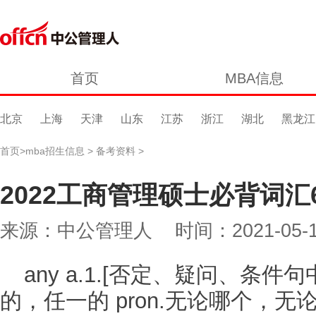
首页
MBA信息
北京
上海
天津
山东
江苏
浙江
湖北
黑龙江
首页
>
mba招生信息
>
备考资料
>
2022工商管理硕士必背词汇
来源：中公管理人 时间：2021-05-19 
any a.1.[否定、疑问、条件
的，任一的 pron.无论哪个，无