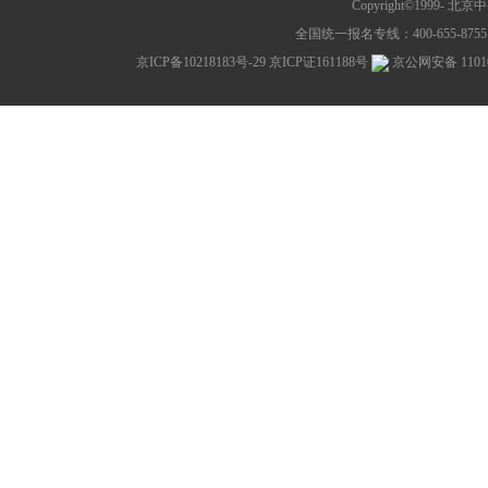
Copyright©1999-
北京中公教
全国统一报名专线：400-655-8755 网
京ICP备10218183号-29
京ICP证161188号
京公网安备 11010